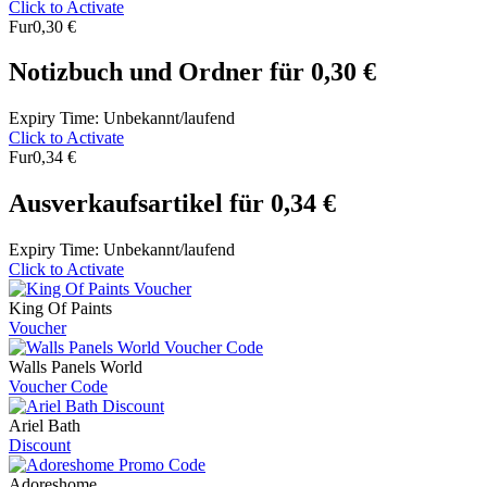
Click to Activate
Fur
0,30 €
Notizbuch und Ordner für 0,30 €
Expiry Time: Unbekannt/laufend
Click to Activate
Fur
0,34 €
Ausverkaufsartikel für 0,34 €
Expiry Time: Unbekannt/laufend
Click to Activate
King Of Paints
Voucher
Walls Panels World
Voucher Code
Ariel Bath
Discount
Adoreshome