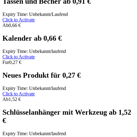
Tassen und Becher ab 0,91 €
Expiry Time: Unbekannt/Laufend
Click to Activate
Ab
0,66 €
Kalender ab 0,66 €
Expiry Time: Unbekannt/laufend
Click to Activate
Fur
0,27 €
Neues Produkt für 0,27 €
Expiry Time: Unbekannt/laufend
Click to Activate
Ab
1,52 €
Schlüsselanhänger mit Werkzeug ab 1,52
€
Expiry Time: Unbekannt/laufend