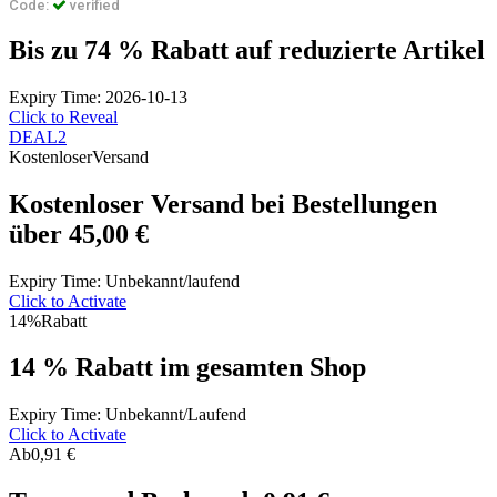
Code:
verified
Bis zu 74 % Rabatt auf reduzierte Artikel
Expiry Time: 2026-10-13
Click to Reveal
DEAL2
Kostenloser
Versand
Kostenloser Versand bei Bestellungen
über 45,00 €
Expiry Time: Unbekannt/laufend
Click to Activate
14%
Rabatt
14 % Rabatt im gesamten Shop
Expiry Time: Unbekannt/Laufend
Click to Activate
Ab
0,91 €