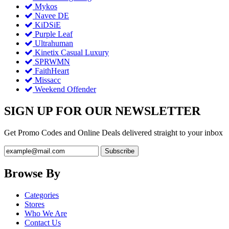
Mykos
Navee DE
KiDSiE
Purple Leaf
Ultrahuman
Kinetix Casual Luxury
SPRWMN
FaithHeart
Missacc
Weekend Offender
SIGN UP FOR OUR NEWSLETTER
Get Promo Codes and Online Deals delivered straight to your inbox
Browse By
Categories
Stores
Who We Are
Contact Us