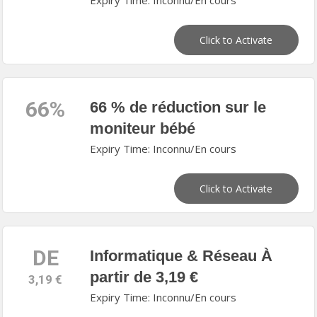
Expiry Time: Inconnu/En cours
Click to Activate
66%
66 % de réduction sur le
moniteur bébé
Expiry Time: Inconnu/En cours
Click to Activate
DE
Informatique & Réseau À
partir de 3,19 €
3,19 €
Expiry Time: Inconnu/En cours