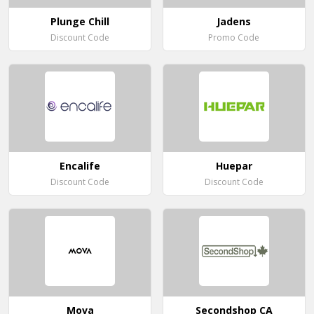
Plunge Chill
Jadens
Discount Code
Promo Code
Encalife
Huepar
Discount Code
Discount Code
Mova
Secondshop CA