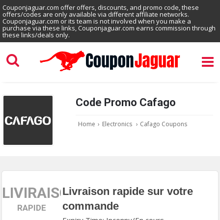
Couponjaguar.com offer offers, discounts, and promo code, these
offers/codes are only available via different affiliate networks.
Couponjaguar.com or its team is not involved when you make a
purchase via these links, Couponjaguar.com earns commission through
these links/deals only.
Code Promo Cafago
Home
›
Electronics
›
Cafago Coupons
LIVIRAISON
Livraison rapide sur votre
commande
RAPIDE