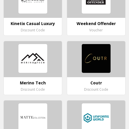
Kinetix Casual Luxury
Weekend Offender
Discount Code
Voucher
Merino Tech
Coutr
Discount Code
Discount Code