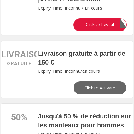
Expiry Time: Inconnu / En cours
WELCOME10
Click to Reveal
LIVRAISON
Livraison gratuite à partir de
150 €
GRATUITE
Expiry Time: Inconnu/en cours
Click to Activate
50%
Jusqu'à 50 % de réduction sur
les manteaux pour hommes
Expiry Time: Inconnu/En cours