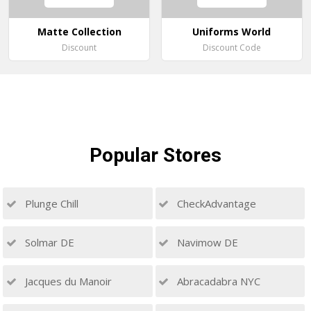
Matte Collection
Uniforms World
Discount
Discount Code
Popular
Stores
Plunge Chill
CheckAdvantage
Solmar DE
Navimow DE
Jacques du Manoir
Abracadabra NYC