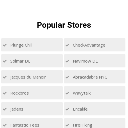
Popular
Stores
Plunge Chill
CheckAdvantage
Solmar DE
Navimow DE
Jacques du Manoir
Abracadabra NYC
Rockbros
Wavytalk
Jadens
Encalife
Fantastic Tees
FireHiking