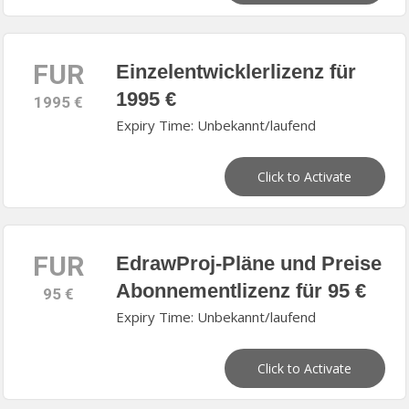
FUR
Einzelentwicklerlizenz für
1995 €
1995 €
Expiry Time: Unbekannt/laufend
Click to Activate
FUR
EdrawProj-Pläne und Preise
Abonnementlizenz für 95 €
95 €
Expiry Time: Unbekannt/laufend
Click to Activate