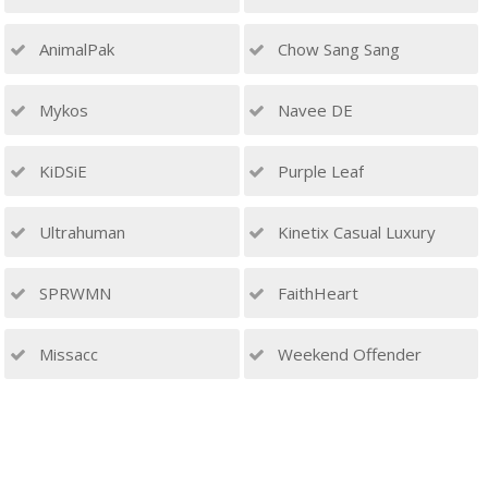
AnimalPak
Chow Sang Sang
Mykos
Navee DE
KiDSiE
Purple Leaf
Ultrahuman
Kinetix Casual Luxury
SPRWMN
FaithHeart
Missacc
Weekend Offender