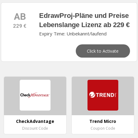
AB
EdrawProj-Pläne und Preise
Lebenslange Lizenz ab 229 €
229 €
Expiry Time: Unbekannt/laufend
Click to Activate
CheckAdvantage
Trend Micro
Discount Code
Coupon Code