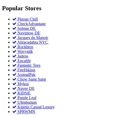
Popular
Stores
Plunge Chill
CheckAdvantage
Solmar DE
Navimow DE
Jacques du Manoir
Abracadabra NYC
Rockbros
Wavytalk
Jadens
Encalife
Fantastic Tees
FireHiking
AnimalPak
Chow Sang Sang
Mykos
Navee DE
KiDSiE
Purple Leaf
Ultrahuman
Kinetix Casual Luxury
SPRWMN