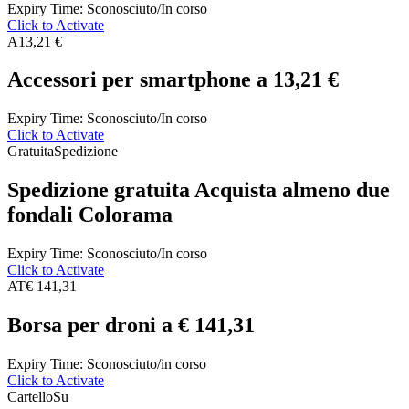
Expiry Time: Sconosciuto/In corso
Click to Activate
A
13,21 €
Accessori per smartphone a 13,21 €
Expiry Time: Sconosciuto/In corso
Click to Activate
Gratuita
Spedizione
Spedizione gratuita Acquista almeno due
fondali Colorama
Expiry Time: Sconosciuto/In corso
Click to Activate
AT
€ 141,31
Borsa per droni a € 141,31
Expiry Time: Sconosciuto/in corso
Click to Activate
Cartello
Su